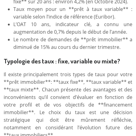
fixe** sur 20 ans : environ 4,2% (en Octobre 2024).
Taux moyen pour un **prêt à taux variable** :
variable selon l’indice de référence (Euribor).
L’OAT 10 ans, indicateur clé, a connu une
augmentation de 0,7% depuis le début de l’année.
Le nombre de demandes de **prêt immobilier** a
diminué de 15% au cours du dernier trimestre.
Typologie des taux : fixe, variable ou mixte?
Il existe principalement trois types de taux pour votre
**prêt immobilier**: **taux fixe**, **taux variable** et
**taux mixte**. Chacun présente des avantages et des
inconvénients qu’il convient d’évaluer en fonction de
votre profil et de vos objectifs de **financement
immobilier**. Le choix du taux est une décision
stratégique qui doit être mûrement réfléchie,
notamment en considérant l’évolution future des
**taux immobiliers**.