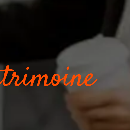
rimoine