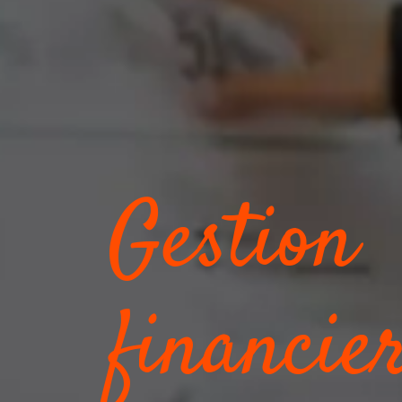
Gestio
financie