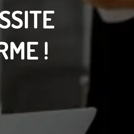
SSITE
RME !