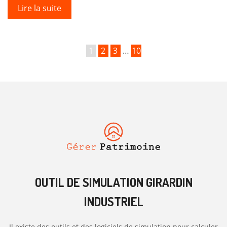
Lire la suite
1
2
3
…
10
OUTIL DE SIMULATION GIRARDIN
INDUSTRIEL
Il existe des outils et des logiciels de simulation pour calculer