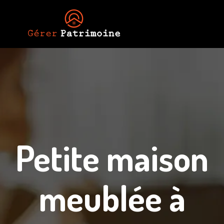
Petite maison
meublée à