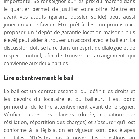
importante. Se renseigner sur les prix du marché dans
le quartier permet de justifier votre offre. Mettre en
avant vos atouts (garant, dossier solide) peut aussi
jouer en votre faveur. Être prêt à des compromis (ex :
proposer un *dépôt de garantie location maison* plus
élevé) peut aider à trouver un accord avec le bailleur. La
discussion doit se faire dans un esprit de dialogue et de
respect mutuel, afin de trouver un arrangement qui
convienne aux deux parties.
Lire attentivement le bail
Le bail est un contrat essentiel qui définit les droits et
les devoirs du locataire et du bailleur. Il est donc
primordial de le lire attentivement avant de le signer.
Vérifier toutes les clauses (durée, conditions de
résiliation, répartition des charges) et s’assurer qu’il est
conforme à la législation en vigueur sont des étapes
cruciales. N’hésitez pas à poser des questions au