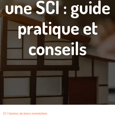
une SCI : guide
pratique et
conseils
/
Gestion de biens immobiliers