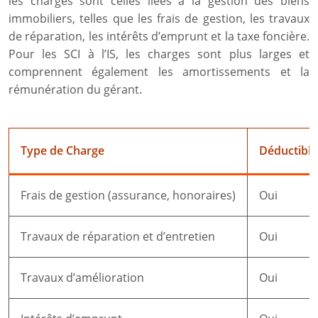
les charges sont celles liées à la gestion des biens
immobiliers, telles que les frais de gestion, les travaux
de réparation, les intérêts d’emprunt et la taxe foncière.
Pour les SCI à l’IS, les charges sont plus larges et
comprennent également les amortissements et la
rémunération du gérant.
Type de Charge
Déductible 
Frais de gestion (assurance, honoraires)
Oui
Travaux de réparation et d’entretien
Oui
Travaux d’amélioration
Oui